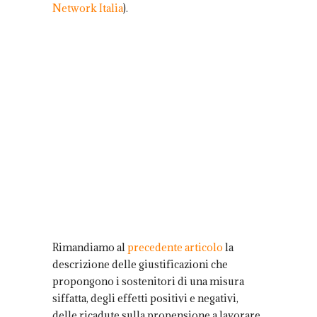
Network Italia
).
Rimandiamo al
precedente articolo
la
descrizione delle giustificazioni che
propongono i sostenitori di una misura
siffatta, degli effetti positivi e negativi,
delle ricadute sulla propensione a lavorare