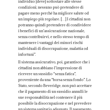
individuo [deve] sottostare alle stesse
condizioni; nessuno può pretendere di
pagare meno perché ha migliore salute od
un impiego più regolare. […] I cittadini non
potranno quindi pretendere di condividere
i benefici di un’assicurazione nazionale,
senza contribuirvi, e nello stesso tempo di
mantenere i vantaggi dei minori rischi
individuali di disoccupazione, malattia od
infortuni”.
Il sistema assicurativo, poi, garantisce che i
cittadini non abbiano l’impressione di
ricevere un sussidio “senza fatica”,
proveniente da una “borsa senza fondo”. Lo
Stato, secondo Beveridge, non può accettare
che il pagamento di un sussidio annulli le
sue responsabilità nel contenere il più
possibile la disoccupazione e nel prevedere
un sistema sanitario adeguato. Il pagamento