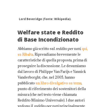
Lord Beveridge (fonte: Wikipedia).
Welfare state e Reddito
di Base Incondizionato
Abbiamo già scritto sul
reddito per tutti
,
qui,
su Ribalta
. Riprendiamo brevemente le
caratteristiche di quella proposta, prima di
proseguire la discussione. Le desumiamo
dal lavoro di Philippe Van Parijs e Yannick
Vanderborght, che, nel 2005, hanno
pubblicato
un libro divulgativo su tema
,
punto di riferimento dei sostenitori della
misura (che nel testo viene chiamata
Reddito Minimo Universale). I due autori
vedono il
reddito per tutti
principalmente