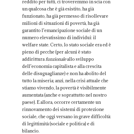
reddito per tutti, ci troveremmo in scia con
un qualcosa che è già esistito, ha già
funzionato, ha già permesso di risollevare
milioni di situazioni di povertà, ha già
garantito l’emancipazione sociale di un
numero elevatissimo di individui: il
welfare state. Certo, lo stato sociale era ed è
pieno di pecche (per alcuni è stato
addirittura
funzionale
allo sviluppo
dell’economia capitalista e alla crescita
delle disuguaglianze) e non ha abolito del
tutto la miseria; anzi, nella crisi attuale che
stiamo vivendo, la povertà è visibilmente
aumentata (anche e soprattutto nel nostro
paese). E allora, occorre certamente un
rinnovamento dei sistemi di protezione
sociale, che oggi versano in grave difficoltà:
di legittimità (sociale e politica) e di
bilancio.