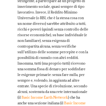
stringente, a partecipare ad un progetto di
inserimento sociale, quasi sempre di tipo
lavorativo. Invece, il Reddito Minimo
Universale (o RBI, che è la stessa cosa con
un nome diverso) sarebbe attribuito a tutti,
ricchi e poveri (quindi senza controllo delle
risorse economiche), su base individuale (e
non familiare), senza esigenza di
contropartita alcuna, senza verifiche
sull’utilizzo delle somme percepite e con la
possibilità di cumulo con altri redditi.
Insomma, tutti (ma proprio tutti) ricevono
una somma fissa di denaro per soddisfare
le esigenze primarie: senza fare nulla, per
sempre e, volendo, in aggiunta ad altre
entrate. Una specie di rivoluzione, secondo
alcuni, sostenuta da una rete internazionale
(il
Basic Income Earth Network
) che ha
anche una sezione italiana (il
Basic Income