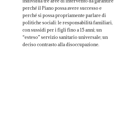
individua tre aree di intervento da garantire
perché il Piano possa avere successo e
perché si possa propriamente parlare di
politiche sociali: le responsabilità familiari,
con sussidi per i figli fino a 15 anni; un
“esteso” servizio sanitario universale; un
deciso contrasto alla disoccupazione.