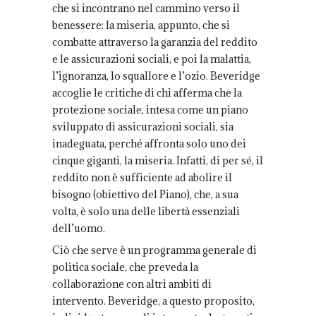
che si incontrano nel cammino verso il
benessere: la miseria, appunto, che si
combatte attraverso la garanzia del reddito
e le assicurazioni sociali, e poi la malattia,
l’ignoranza, lo squallore e l’ozio. Beveridge
accoglie le critiche di chi afferma che la
protezione sociale, intesa come un piano
sviluppato di assicurazioni sociali, sia
inadeguata, perché affronta solo uno dei
cinque giganti, la miseria. Infatti, di per sé, il
reddito non è sufficiente ad abolire il
bisogno (obiettivo del Piano), che, a sua
volta, è solo una delle libertà essenziali
dell’uomo.
Ciò che serve è un programma generale di
politica sociale, che preveda la
collaborazione con altri ambiti di
intervento. Beveridge, a questo proposito,