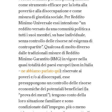
come strumento efficace per la lotta alla
povertà e alla disoccupazione e come
misura di giustizia sociale. Per Reddito
Minimo Universale essi intendono “un
reddito versato da una comunità politica a
tutti i suoi membri, su base individuale,
senza controllo delle risorse né esigenza di
contropartite”. Qualcosa di molto diverso
dalle tradizionali misure di Reddito
Minimo Garantito (RMG) in vigore nella
quasi totalità dei paesi europei (non in Italia
–
ne abbiamo parlato qui
): riservate ai
poveri e/o ai disoccupati, esse
presuppongono un controllo delle risorse
economiche dei potenziali beneficiari (la
“prova dei mezzi”), tengono conto della
loro situazione familiare e sono
condizionate dall’impegno, più o meno