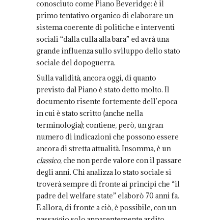
conosciuto come Piano Beveridge: è il
primo tentativo organico di elaborare un
sistema coerente di politiche e interventi
sociali “dalla culla alla bara” ed avrà una
grande influenza sullo sviluppo dello stato
sociale del dopoguerra.
Sulla validità, ancora oggi, di quanto
previsto dal Piano è stato detto molto. Il
documento risente fortemente dell’epoca
in cui è stato scritto (anche nella
terminologia); contiene, però, un gran
numero di indicazioni che possono essere
ancora di stretta attualità. Insomma, è un
classico
, che non perde valore con il passare
degli anni. Chi analizza lo stato sociale si
troverà sempre di fronte ai principi che “il
padre del welfare state” elaborò 70 anni fa.
E allora, di fronte a ciò, è possibile, con un
passaggio solo apparentemente ardito,