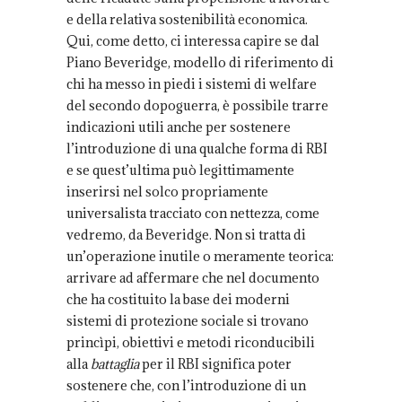
e della relativa sostenibilità economica.
Qui, come detto, ci interessa capire se dal
Piano Beveridge, modello di riferimento di
chi ha messo in piedi i sistemi di welfare
del secondo dopoguerra, è possibile trarre
indicazioni utili anche per sostenere
l’introduzione di una qualche forma di RBI
e se quest’ultima può legittimamente
inserirsi nel solco propriamente
universalista tracciato con nettezza, come
vedremo, da Beveridge. Non si tratta di
un’operazione inutile o meramente teorica:
arrivare ad affermare che nel documento
che ha costituito la base dei moderni
sistemi di protezione sociale si trovano
princìpi, obiettivi e metodi riconducibili
alla
battaglia
per il RBI significa poter
sostenere che, con l’introduzione di un