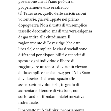
previsione che il Piano può dirsi
propriamente universalistico.
(3) Terzo asse, quello delle assicurazioni
volontarie, già sviluppate nel primo
dopoguerra. Non si tratta di un semplice
tassello decorativo, ma di una vera esigenza
da garantire alla cittadinanza. Il
ragionamento di Beveridge (che è un
liberale) è semplice: le classi sociali sono
differenti per disponibilità e capacità di
spesa e ogni individuo è libero di
raggiungere un tenore di vita più elevato
della semplice sussistenza; perciò, lo Stato
deve lasciare il dovuto spazio alle
assicurazioni volontarie, in grado di
aumentare il tenore di vita base, non
soffocando la (fondamentale) iniziativa
individuale.
Il progetto può definirsi propriamente