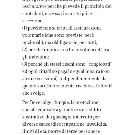
assicurativo
, perché prevede il principio dei
contributi, e
sociale
, in una triplice
accezione:
(1) perché non si tratta di assicurazioni
volontarie (che sono previste, però
opzionali), ma obbligatorie, per tutti;
(2) perché implica una forte solidarietà tra
gli individui;
(3) perché gli stessi rischi sono “conglobati”
ed ogni cittadino paga in egual misura (con
alcune eccezioni), indipendentemente da
quanto sia effettivamente rischiosa l’attività
che svolge.
Per Beveridge, dunque, la protezione
sociale equivale a garantire un reddito
sostitutivo dei guadagni interrotti per
diverse cause (disoccupazione, invalidità,
limiti di età, morte di terze persone) e