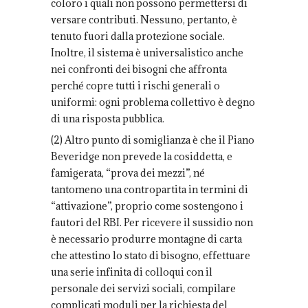
coloro i quali non possono permettersi di
versare contributi. Nessuno, pertanto, è
tenuto fuori dalla protezione sociale.
Inoltre, il sistema è universalistico anche
nei confronti dei bisogni che affronta
perché copre tutti i rischi generali o
uniformi: ogni problema collettivo è degno
di una risposta pubblica.
(2) Altro punto di somiglianza è che il Piano
Beveridge non prevede la cosiddetta, e
famigerata, “prova dei mezzi”, né
tantomeno una contropartita in termini di
“attivazione”, proprio come sostengono i
fautori del RBI. Per ricevere il sussidio non
è necessario produrre montagne di carta
che attestino lo stato di bisogno, effettuare
una serie infinita di colloqui con il
personale dei servizi sociali, compilare
complicati moduli per la richiesta del