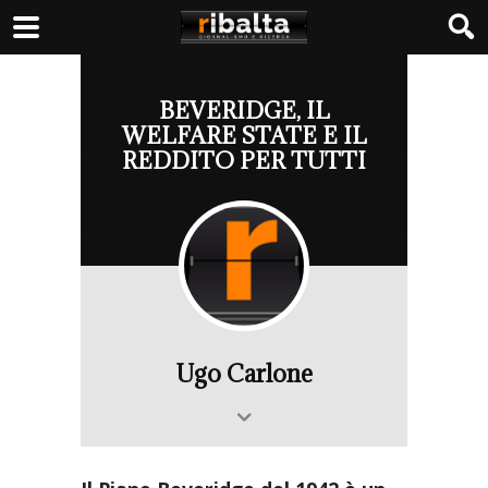
BEVERIDGE, IL
WELFARE STATE E IL
REDDITO PER TUTTI
Ugo Carlone