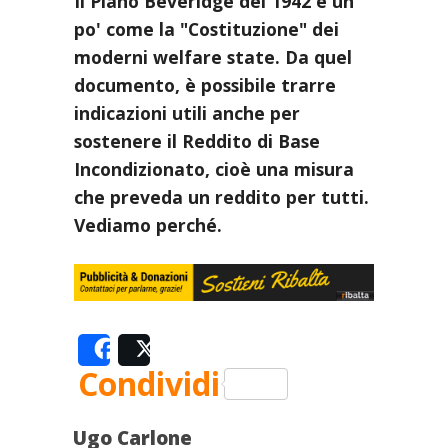
Il Piano Beveridge del 1942 è un
po' come la "Costituzione" dei
moderni welfare state. Da quel
documento, è possibile trarre
indicazioni utili anche per
sostenere il Reddito di Base
Incondizionato, cioè una misura
che preveda un reddito per tutti.
Vediamo perché.
Share
Post
Condividi
Ugo Carlone