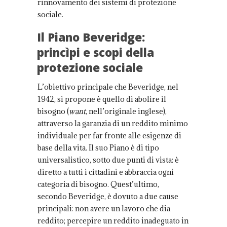
rinnovamento dei sistemi di protezione
sociale.
Il Piano Beveridge:
princìpi e scopi della
protezione sociale
L’obiettivo principale che Beveridge, nel
1942, si propone è quello di abolire il
bisogno (
want
, nell’originale inglese),
attraverso la garanzia di un reddito minimo
individuale per far fronte alle esigenze di
base della vita. Il suo Piano è di tipo
universalistico, sotto due punti di vista: è
diretto a tutti i cittadini e abbraccia ogni
categoria di bisogno. Quest’ultimo,
secondo Beveridge, è dovuto a due cause
principali: non avere un lavoro che dia
reddito; percepire un reddito inadeguato in