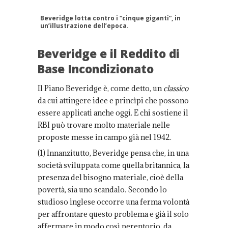
Beveridge lotta contro i “cinque giganti”, in
un’illustrazione dell’epoca.
Beveridge e il Reddito di
Base Incondizionato
Il Piano Beveridge è, come detto, un
classico
da cui attingere idee e princìpi che possono
essere applicati anche oggi. E chi sostiene il
RBI può trovare molto materiale nelle
proposte messe in campo già nel 1942.
(1) Innanzitutto, Beveridge pensa che, in una
società sviluppata come quella britannica, la
presenza del bisogno materiale, cioè della
povertà, sia uno scandalo. Secondo lo
studioso inglese occorre una ferma volontà
per affrontare questo problema e già il solo
affermare in modo così perentorio, da