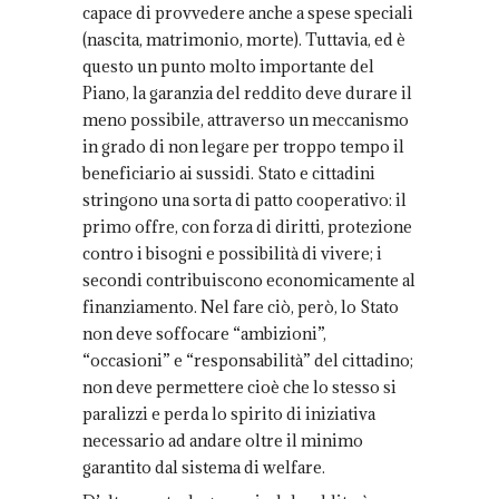
capace di provvedere anche a spese speciali
(nascita, matrimonio, morte). Tuttavia, ed è
questo un punto molto importante del
Piano, la garanzia del reddito deve durare il
meno possibile, attraverso un meccanismo
in grado di non legare per troppo tempo il
beneficiario ai sussidi. Stato e cittadini
stringono una sorta di patto cooperativo: il
primo offre, con forza di diritti, protezione
contro i bisogni e possibilità di vivere; i
secondi contribuiscono economicamente al
finanziamento. Nel fare ciò, però, lo Stato
non deve soffocare “ambizioni”,
“occasioni” e “responsabilità” del cittadino;
non deve permettere cioè che lo stesso si
paralizzi e perda lo spirito di iniziativa
necessario ad andare oltre il minimo
garantito dal sistema di welfare.