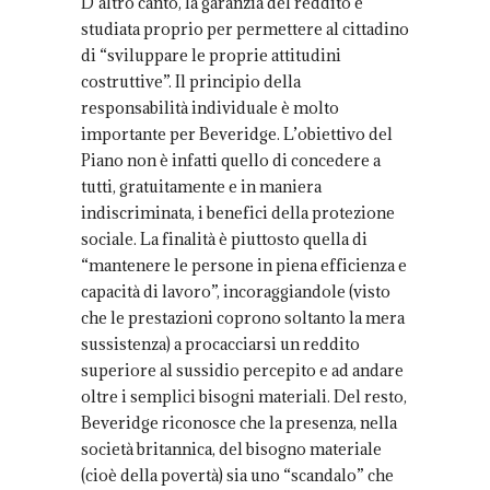
D’altro canto, la garanzia del reddito è
studiata proprio per permettere al cittadino
di “sviluppare le proprie attitudini
costruttive”. Il principio della
responsabilità individuale è molto
importante per Beveridge. L’obiettivo del
Piano non è infatti quello di concedere a
tutti, gratuitamente e in maniera
indiscriminata, i benefici della protezione
sociale. La finalità è piuttosto quella di
“mantenere le persone in piena efficienza e
capacità di lavoro”, incoraggiandole (visto
che le prestazioni coprono soltanto la mera
sussistenza) a procacciarsi un reddito
superiore al sussidio percepito e ad andare
oltre i semplici bisogni materiali. Del resto,
Beveridge riconosce che la presenza, nella
società britannica, del bisogno materiale
(cioè della povertà) sia uno “scandalo” che