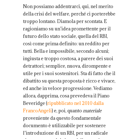
Non possiamo addentrarci, qui, nel merito
della crisi del welfare, perché ci porterebbe
troppo lontano. Diamola per scontata. E
ragioniamo su un’idea promettente per il
futuro dello stato sociale, quella del RBI,
così come prima definito: un reddito per
tutti. Bella e impossibile, secondo alcuni;
ingiusta e troppo costosa, a parere dei suoi
detrattori; semplice, nuova, dirompente e
utile per i suoi sostenitori. Sta di fatto che il
dibattito su questa proposta è ricco e vivace,
ed anche in veloce progressione. Vediamo
allora, dapprima, cosa prevedeva il Piano
Beveridge (
ripubblicato nel 2010 dalla
FrancoAngeli
) e, poi, quanto
materiale
proveniente da questo fondamentale
documento è utilizzabile per sostenere
l’introduzione di un RBI, per un radicale